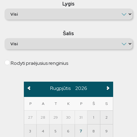
Lygis
Šalis
Rodyti praėjusius renginius
Rugpjūtis
2026
P
A
T
K
P
Š
S
27
28
29
30
31
1
2
3
4
5
6
7
8
9