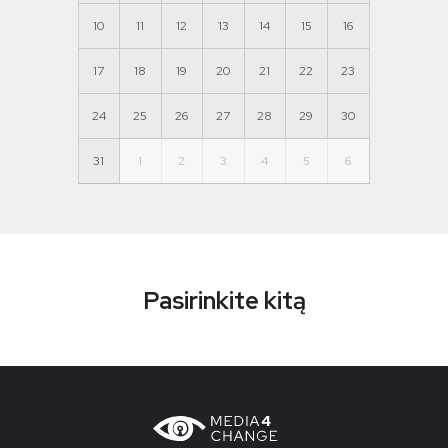
10
11
12
13
14
15
16
17
18
19
20
21
22
23
24
25
26
27
28
29
30
31
1
2
3
4
5
6
Pasirinkite kitą