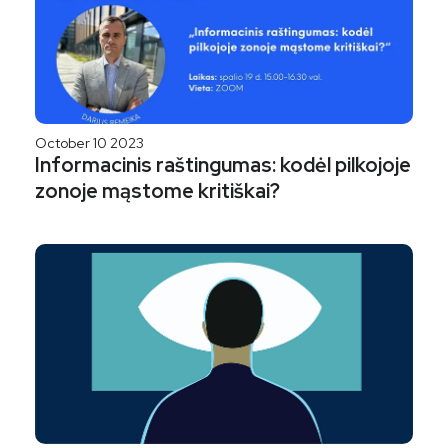
October 10 2023
Informacinis raštingumas: kodėl pilkojoje
zonoje mąstome kritiškai?