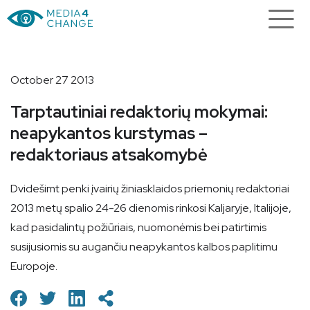
October 27 2013
Tarptautiniai redaktorių mokymai:
neapykantos kurstymas –
redaktoriaus atsakomybė
Dvidešimt penki įvairių žiniasklaidos priemonių redaktoriai
2013 metų spalio 24-26 dienomis rinkosi Kaljaryje, Italijoje,
kad pasidalintų požiūriais, nuomonėmis bei patirtimis
susijusiomis su augančiu neapykantos kalbos paplitimu
Europoje.