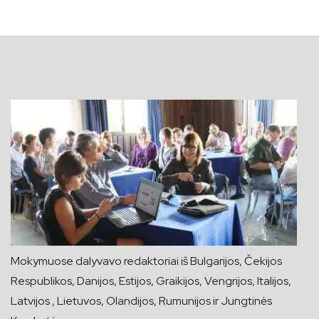
Mokymuose dalyvavo redaktoriai iš Bulgarijos, Čekijos
Respublikos, Danijos, Estijos, Graikijos, Vengrijos, Italijos,
Latvijos , Lietuvos, Olandijos, Rumunijos ir Jungtinės