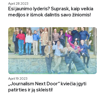
April 28 2023
Esi jaunimo lyderis? Suprask, kaip veikia
medijos ir išmok dalintis savo žiniomis!
April 19 2023
„Journalism Next Door“ kviečia įgyti
patirties ir ją skleisti!