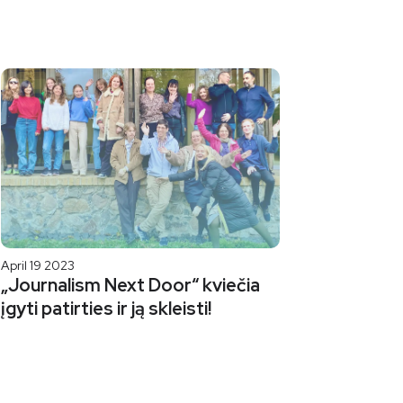
April 19 2023
„Journalism Next Door“ kviečia
įgyti patirties ir ją skleisti!