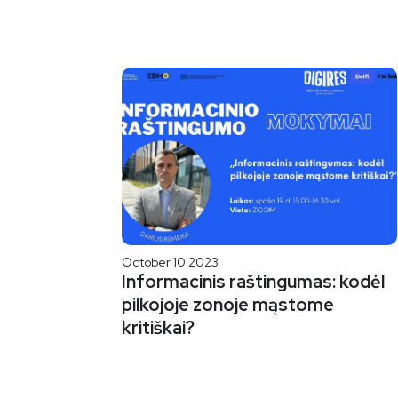
October 10 2023
Informacinis raštingumas: kodėl
pilkojoje zonoje mąstome
kritiškai?