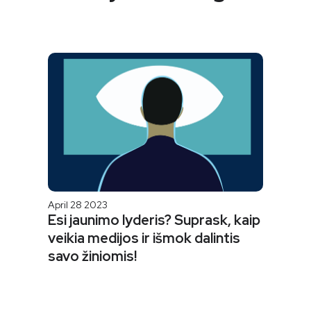
April 28 2023
Esi jaunimo lyderis? Suprask, kaip
veikia medijos ir išmok dalintis
savo žiniomis!