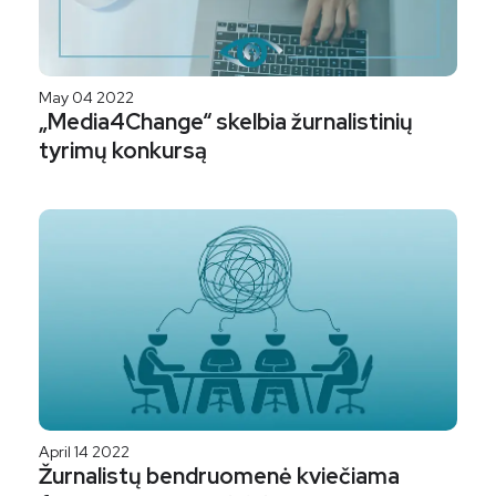
May 04 2022
„Media4Change“ skelbia žurnalistinių
tyrimų konkursą
April 14 2022
Žurnalistų bendruomenė kviečiama