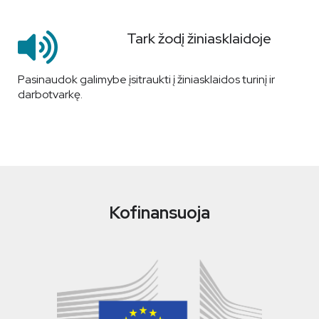
Tark žodį žiniasklaidoje
Pasinaudok galimybe įsitraukti į žiniasklaidos turinį ir
darbotvarkę.
Kofinansuoja