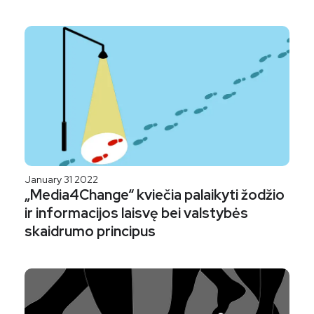
January 31 2022
„Media4Change“ kviečia palaikyti žodžio
ir informacijos laisvę bei valstybės
skaidrumo principus