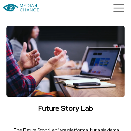
Future Story Lab
„The Future Story Lab“ yra platforma, kuria siekiama