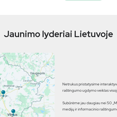
Jaunimo lyderiai Lietuvoje
Netrukus pristatysime interaktyv
raštingumo ugdymo veiklas visoj
Subūrėme jau daugiau nei 50 „
medijų ir informacinio raštingu