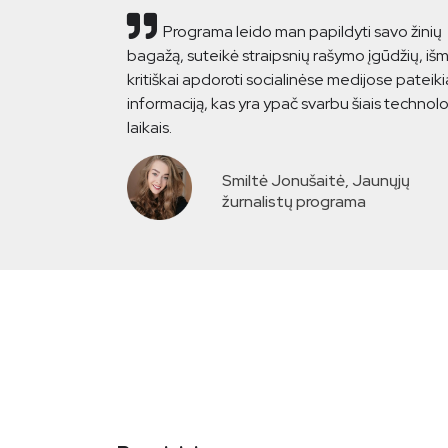
Programa leido man papildyti savo žinių
bagažą, suteikė straipsnių rašymo įgūdžių, iš
kritiškai apdoroti socialinėse medijose pateik
informaciją, kas yra ypač svarbu šiais technolo
laikais.
Smiltė Jonušaitė, Jaunųjų
žurnalistų programa