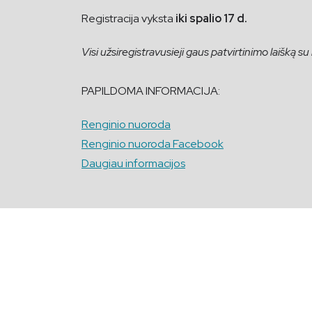
Registracija vyksta
iki spalio 17 d.
Visi užsiregistravusieji gaus patvirtinimo laišką su
PAPILDOMA INFORMACIJA:
Renginio nuoroda
Renginio nuoroda Facebook
Daugiau informacijos