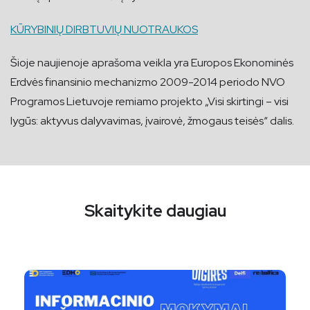
KŪRYBINIŲ DIRBTUVIŲ NUOTRAUKOS
Šioje naujienoje aprašoma veikla yra Europos Ekonominės
Erdvės finansinio mechanizmo 2009-2014 periodo NVO
Programos Lietuvoje remiamo projekto „Visi skirtingi – visi
lygūs: aktyvus dalyvavimas, įvairovė, žmogaus teisės“ dalis.
Skaitykite daugiau