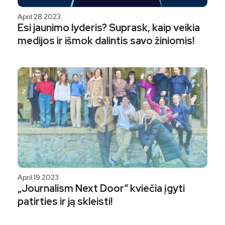
April 28 2023
Esi jaunimo lyderis? Suprask, kaip veikia
medijos ir išmok dalintis savo žiniomis!
April 19 2023
„Journalism Next Door“ kviečia įgyti
patirties ir ją skleisti!