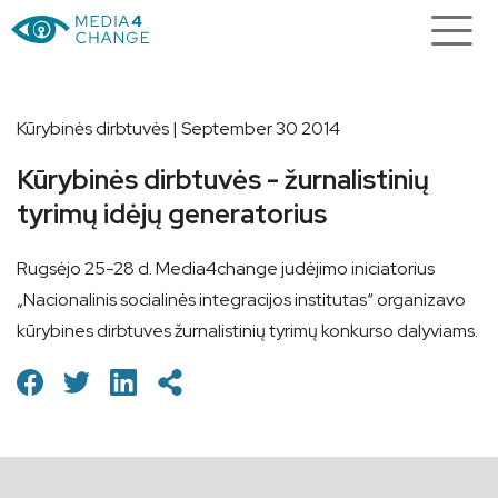
Kūrybinės dirbtuvės | September 30 2014
Kūrybinės dirbtuvės - žurnalistinių
tyrimų idėjų generatorius
Rugsėjo 25-28 d. Media4change judėjimo iniciatorius
„Nacionalinis socialinės integracijos institutas“ organizavo
kūrybines dirbtuves žurnalistinių tyrimų konkurso dalyviams.