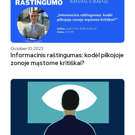
October 10 2023
Informacinis raštingumas: kodėl pilkojoje
zonoje mąstome kritiškai?