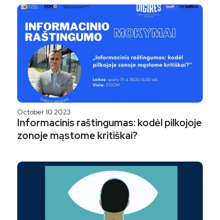
October 10 2023
Informacinis raštingumas: kodėl pilkojoje
zonoje mąstome kritiškai?