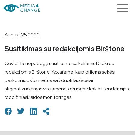
August 25 2020
Susitikimas su redakcijomis Birštone
Covid-19 nepabūgę susitikome su keliomis Dzūkijos
redakcijomis Birštone. Aptarėme, kaip gi jiems sekėsi
paskutiniuosius metus vaizduoti labiausiai
stigmatizuojamas visuomenės grupes ir kokias tendencijas
rodo žiniasklaidos monitoringas.