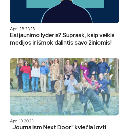
April 28 2023
Esi jaunimo lyderis? Suprask, kaip veikia
medijos ir išmok dalintis savo žiniomis!
April 19 2023
„Journalism Next Door“ kviečia įgyti