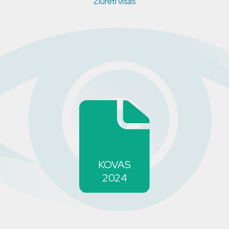
Žiūrėti visas
KOVAS
2024