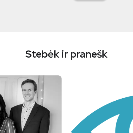
Stebėk ir pranešk