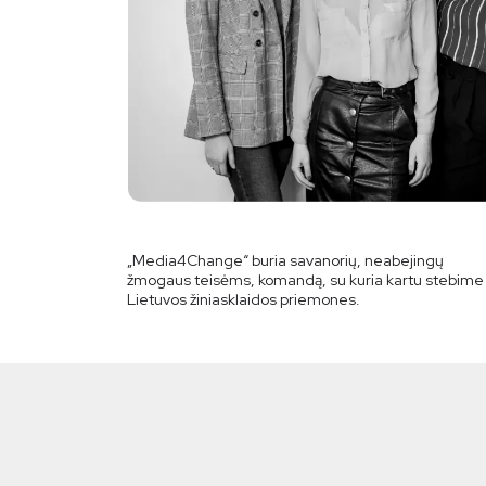
„Media4Change“ buria savanorių, neabejingų
žmogaus teisėms, komandą, su kuria kartu stebime
Lietuvos žiniasklaidos priemones.