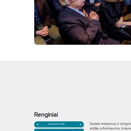
Renginiai
Surask mokymus ir rengin
etiško informavimo, tiriam