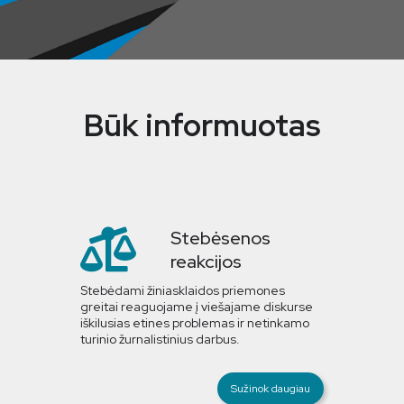
Būk informuotas
Stebėsenos
reakcijos
Stebėdami žiniasklaidos priemones
greitai reaguojame į viešajame diskurse
iškilusias etines problemas ir netinkamo
turinio žurnalistinius darbus.
Sužinok daugiau