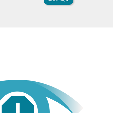
Sužinok daugiau