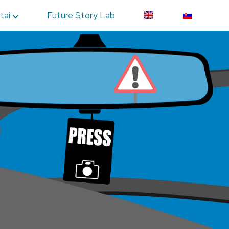
tai
Future Story Lab