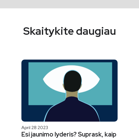
Skaitykite daugiau
April 28 2023
Esi jaunimo lyderis? Suprask, kaip