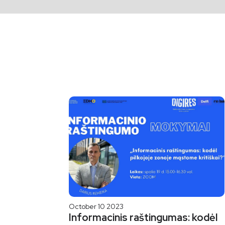
October 10 2023
Informacinis raštingumas: kodėl