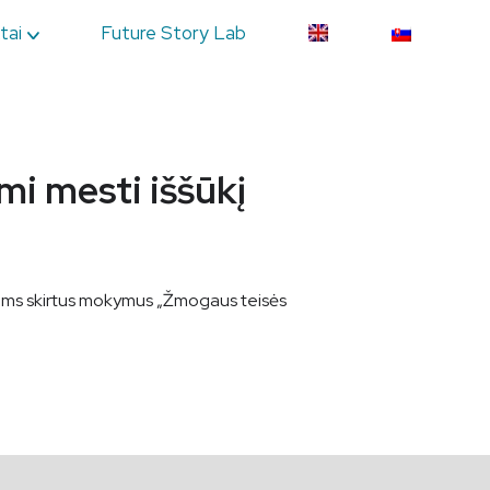
tai
Future Story Lab
mi mesti iššūkį
tams skirtus mokymus „Žmogaus teisės