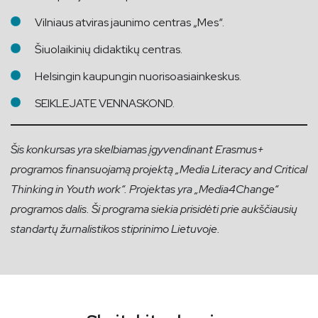
Vilniaus atviras jaunimo centras „Mes“.
Šiuolaikinių didaktikų centras.
Helsingin kaupungin nuorisoasiainkeskus.
SEIKLEJATE VENNASKOND.
Šis konkursas yra skelbiamas įgyvendinant Erasmus+
programos finansuojamą projektą „Media Literacy and Critical
Thinking in Youth work“. Projektas yra „Media4Change“
programos dalis. Ši programa siekia prisidėti prie aukščiausių
standartų žurnalistikos stiprinimo Lietuvoje.