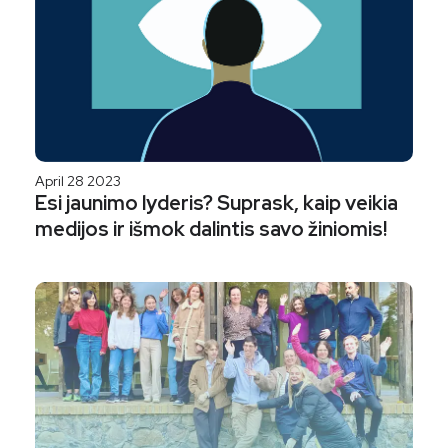
April 28 2023
Esi jaunimo lyderis? Suprask, kaip veikia
medijos ir išmok dalintis savo žiniomis!