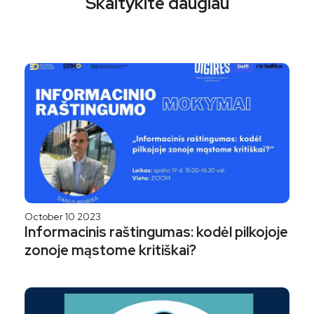
Skaitykite daugiau
October 10 2023
Informacinis raštingumas: kodėl pilkojoje
zonoje mąstome kritiškai?