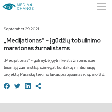
September 29 2021
„Medijatlonas“ – įgūdžių tobulinimo
maratonas žurnalistams
„Medijatlonas“ – galimybė įgyti ir keistis žiniomis apie
tiriamąją žurnalistiką, užmegzti kontaktų ir imtis naujų
projektų. Paraiškų teikimo laikas pratęsiamas iki spalio 8 d.