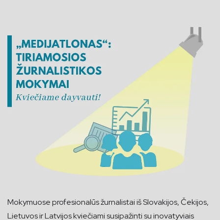
Mokymuose profesionalūs žurnalistai iš Slovakijos, Čekijos,
Lietuvos ir Latvijos kviečiami susipažinti su inovatyviais