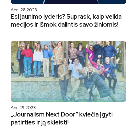
April 28 2023
Esi jaunimo lyderis? Suprask, kaip veikia
medijos ir išmok dalintis savo žiniomis!
April 19 2023
„Journalism Next Door“ kviečia įgyti
patirties ir ją skleisti!