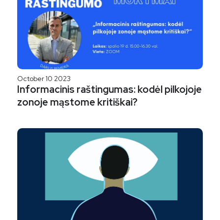
October 10 2023
Informacinis raštingumas: kodėl pilkojoje
zonoje mąstome kritiškai?