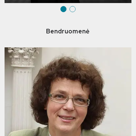
Bendruomenė