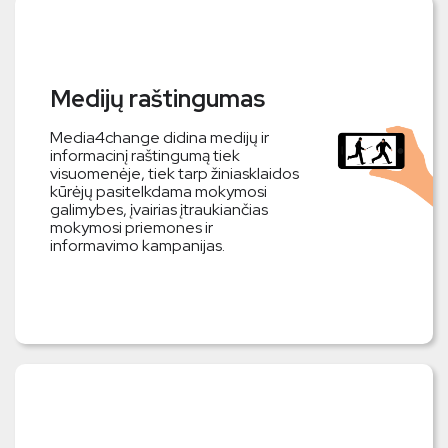
Medijų raštingumas
Media4change didina medijų ir
informacinį raštingumą tiek
visuomenėje, tiek tarp žiniasklaidos
kūrėjų pasitelkdama mokymosi
galimybes, įvairias įtraukiančias
mokymosi priemones ir
informavimo kampanijas.