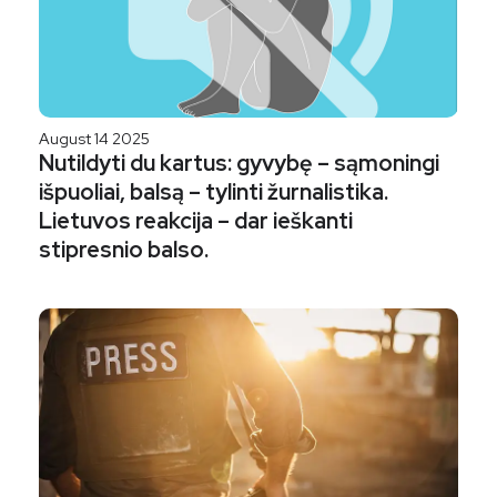
August 14 2025
Nutildyti du kartus: gyvybę – sąmoningi
išpuoliai, balsą – tylinti žurnalistika.
Lietuvos reakcija – dar ieškanti
stipresnio balso.