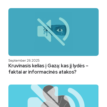
September 26 2025
Kruvinasis kelias į Gazą: kas jį lydės –
faktai ar informacinės atakos?