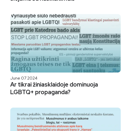
June 07 2024
Ar tikrai žiniasklaidoje dominuoja
LGBTQ+ propaganda?