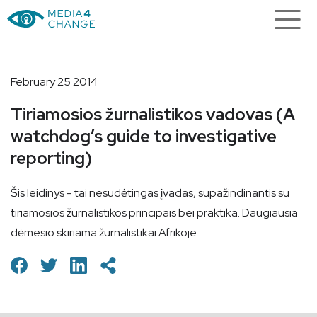
February 25 2014
Tiriamosios žurnalistikos vadovas (A
watchdog’s guide to investigative
reporting)
Šis leidinys - tai nesudėtingas įvadas, supažindinantis su
tiriamosios žurnalistikos principais bei praktika. Daugiausia
dėmesio skiriama žurnalistikai Afrikoje.