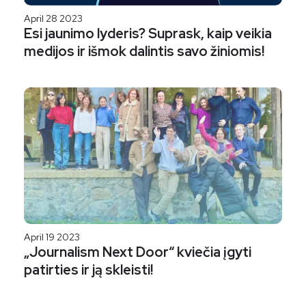
April 28 2023
Esi jaunimo lyderis? Suprask, kaip veikia
medijos ir išmok dalintis savo žiniomis!
April 19 2023
„Journalism Next Door“ kviečia įgyti
patirties ir ją skleisti!