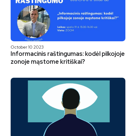
October 10 2023
Informacinis raštingumas: kodėl pilkojoje
zonoje mąstome kritiškai?