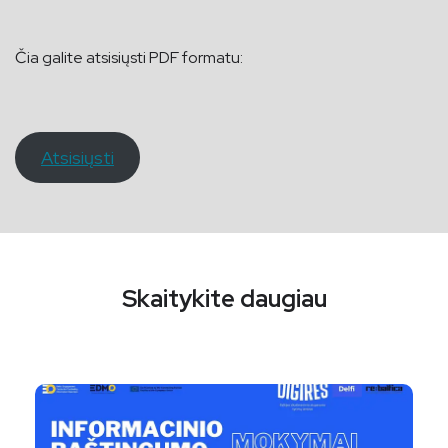
Čia galite atsisiųsti PDF formatu:
Atsisiųsti
Skaitykite daugiau