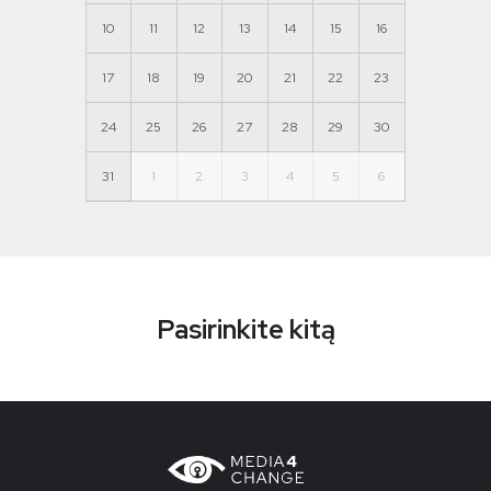
10
11
12
13
14
15
16
17
18
19
20
21
22
23
24
25
26
27
28
29
30
31
1
2
3
4
5
6
Pasirinkite kitą