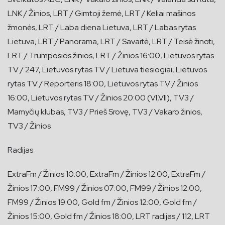
LNK / Žinios, LRT / Gimtoji žemė, LRT / Keliai mašinos
žmonės, LRT / Laba diena Lietuva, LRT / Labas rytas
Lietuva, LRT / Panorama, LRT / Savaitė, LRT / Teisė žinoti,
LRT / Trumposios žinios, LRT / Žinios 16:00, Lietuvos rytas
TV / 247, Lietuvos rytas TV / Lietuva tiesiogiai, Lietuvos
rytas TV / Reporteris 18:00, Lietuvos rytas TV / Žinios
16:00, Lietuvos rytas TV / Žinios 20:00 (VI,VII), TV3 /
Mamyčių klubas, TV3 / Prieš Srovę, TV3 / Vakaro žinios,
TV3 / Žinios
Radijas
ExtraFm / Žinios 10:00, ExtraFm / Žinios 12:00, ExtraFm /
Žinios 17:00, FM99 / Žinios 07:00, FM99 / Žinios 12:00,
FM99 / Žinios 19:00, Gold fm / Žinios 12:00, Gold fm /
Žinios 15:00, Gold fm / Žinios 18:00, LRT radijas / 112, LRT