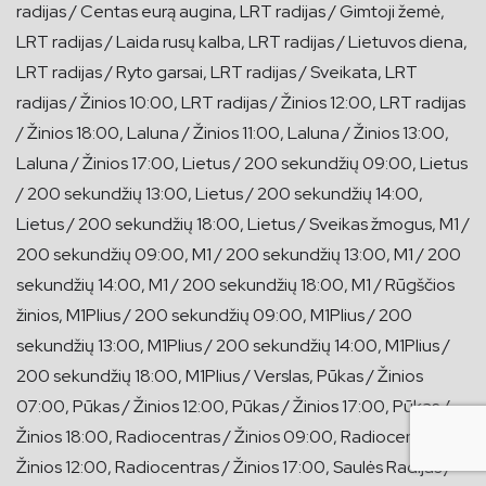
radijas / Centas eurą augina, LRT radijas / Gimtoji žemė,
LRT radijas / Laida rusų kalba, LRT radijas / Lietuvos diena,
LRT radijas / Ryto garsai, LRT radijas / Sveikata, LRT
radijas / Žinios 10:00, LRT radijas / Žinios 12:00, LRT radijas
/ Žinios 18:00, Laluna / Žinios 11:00, Laluna / Žinios 13:00,
Laluna / Žinios 17:00, Lietus / 200 sekundžių 09:00, Lietus
/ 200 sekundžių 13:00, Lietus / 200 sekundžių 14:00,
Lietus / 200 sekundžių 18:00, Lietus / Sveikas žmogus, M1 /
200 sekundžių 09:00, M1 / 200 sekundžių 13:00, M1 / 200
sekundžių 14:00, M1 / 200 sekundžių 18:00, M1 / Rūgščios
žinios, M1Plius / 200 sekundžių 09:00, M1Plius / 200
sekundžių 13:00, M1Plius / 200 sekundžių 14:00, M1Plius /
200 sekundžių 18:00, M1Plius / Verslas, Pūkas / Žinios
07:00, Pūkas / Žinios 12:00, Pūkas / Žinios 17:00, Pūkas /
Žinios 18:00, Radiocentras / Žinios 09:00, Radiocentras /
Žinios 12:00, Radiocentras / Žinios 17:00, Saulės Radijas /