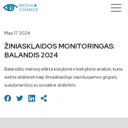
May 17 2024
ŽINIASKLAIDOS MONITORINGAS:
BALANDIS 2024
Balandžio mėnesį atlikta kokybinė ir kiekybinė analizė, kuria
siekta atskleisti kaip žiniasklaidoje vaizduojamos grupės,
susiduriančios su socialine atskirtimi.