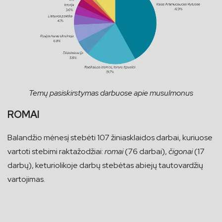
Temų pasiskirstymas darbuose apie musulmonus
ROMAI
Balandžio mėnesį stebėti 107 žiniasklaidos darbai, kuriuose
vartoti stebimi raktažodžiai:
romai
(76 darbai),
čigonai
(17
darbų), keturiolikoje darbų stebėtas abiejų tautovardžių
vartojimas.