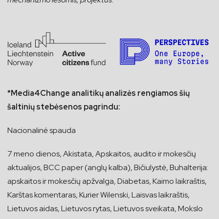
*Media4Change analitikų analizės rengiamos šių
šaltinių stebėsenos pagrindu:
Nacionalinė spauda
7 meno dienos, Akistata, Apskaitos, audito ir mokesčių
aktualijos, BCC paper (anglų kalba), Bičiulystė, Buhalterija:
apskaitos ir mokesčių apžvalga, Diabetas, Kaimo laikraštis,
Karštas komentaras, Kurier Wilenski, Laisvas laikraštis,
Lietuvos aidas, Lietuvos rytas, Lietuvos sveikata, Mokslo