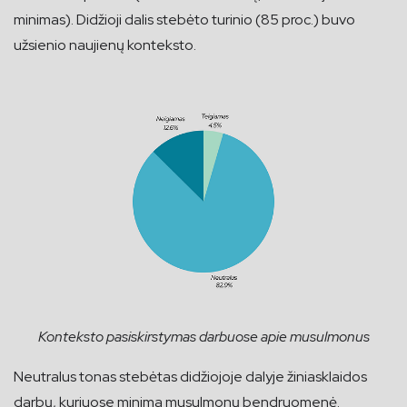
minimas). Didžioji dalis stebėto turinio (85 proc.) buvo
užsienio naujienų konteksto.
Konteksto pasiskirstymas darbuose apie musulmonus
Neutralus tonas stebėtas didžiojoje dalyje žiniasklaidos
darbų, kuriuose minima musulmonų bendruomenė.