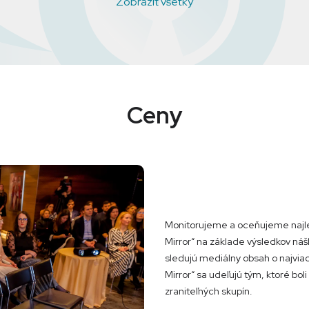
Zobraziť všetky
Ceny
Monitorujeme a oceňujeme najle
Mirror“ na základe výsledkov náš
sledujú mediálny obsah o najvia
Mirror“ sa udeľujú tým, ktoré boli 
zraniteľných skupín.