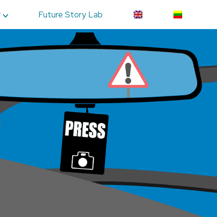
y
Future Story Lab