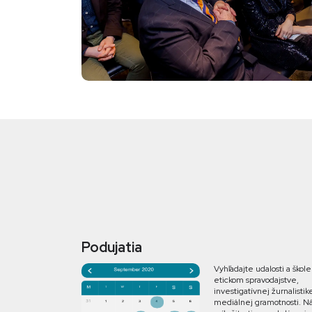
Podujatia
Vyhľadajte udalosti a škole
etickom spravodajstve,
investigatívnej žurnalistik
mediálnej gramotnosti. Ná