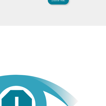
Zistite viac