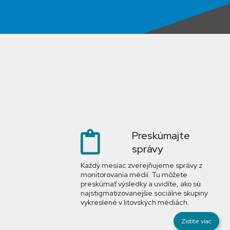
Preskúmajte
správy
Každý mesiac zverejňujeme správy z
monitorovania médií. Tu môžete
preskúmať výsledky a uvidíte, ako sú
najstigmatizovanejšie sociálne skupiny
vykreslené v litovských médiách.
Zistite viac