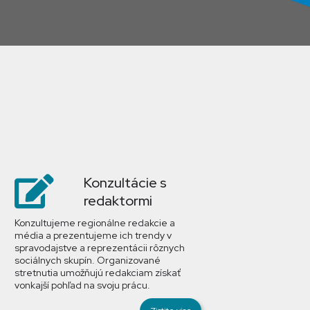
Konzultácie s
redaktormi
Konzultujeme regionálne redakcie a
média a prezentujeme ich trendy v
spravodajstve a reprezentácii rôznych
sociálnych skupín. Organizované
stretnutia umožňujú redakciam získať
vonkajší pohľad na svoju prácu.