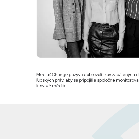
Media4Change pozýva dobrovoľníkov zapálených d
ľudských práv, aby sa pripojili a spoločne monitoroval
litovské médiá.