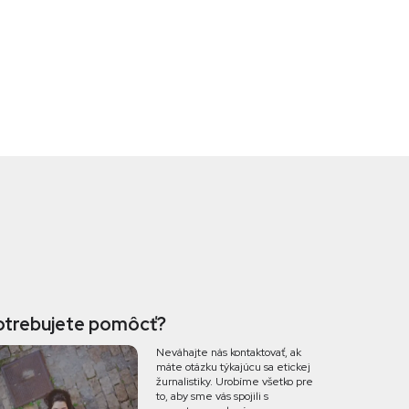
otrebujete pomôcť?
Neváhajte nás kontaktovať, ak
máte otázku týkajúcu sa etickej
žurnalistiky. Urobíme všetko pre
to, aby sme vás spojili s