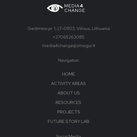
Gedimino pr. 1, LT-01103, Vilnius, Lithuania
+37065263085
media4change@zmogui.lt
Navigation
HOME
ACTIVITY AREAS
ABOUT US
RESOURCES
PROJECTS
FUTURE STORY LAB
Social Media