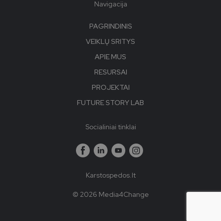
Navigacija
PAGRINDINIS
VEIKLŲ SRITYS
APIE MUS
RESURSAI
PROJEKTAI
FUTURE STORY LAB
Socialiniai tinklai
Karstospedos.lt
© 2026 Media4Change