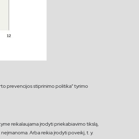
to prevencijos stiprinimo politika“ tyrimo
tyme reikalaujama įrodyti priekabiavimo tikslą,
neįmanoma. Arba reikia įrodyti poveikį, t. y.