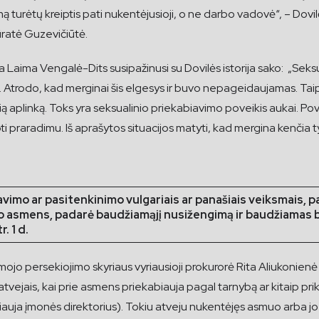
ismą turėtų kreiptis pati nukentėjusioji, o ne darbo vadovė“, – Dov
ratė Guzevičiūtė.
ja Laima Vengalė-Dits susipažinusi su Dovilės istorija sako: „Seksu
Atrodo, kad merginai šis elgesys ir buvo nepageidaujamas. Taip
 aplinką. Toks yra seksualinio priekabiavimo poveikis aukai. Poveik
praradimu. Iš aprašytos situacijos matyti, kad mergina kenčia tylia
vimo ar pasitenkinimo vulgariais ar panašiais veiksmais, 
mo asmens, padarė baudžiamąjį nusižengimą ir baudžiamas b
. 1 d.
ojo persekiojimo skyriaus vyriausioji prokurorė Rita Aliukonien
s atvejais, kai prie asmens priekabiauja pagal tarnybą ar kitaip pr
ja įmonės direktorius). Tokiu atveju nukentėjęs asmuo arba jo te