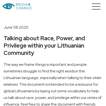
June 08 2020
Talking about Race, Power, and
Privilege within your Lithuanian
Community
The way we frame things is important and people
sometimes struggle to find the right words in the
Lithuanian language, especially when talking to their older
relatives. This document is intended to be a resource for
global Lithuanians by laying out some vocabulary to help
us talk about race, power, and privilege within our circles of
influence. Feel free to share the document with friends