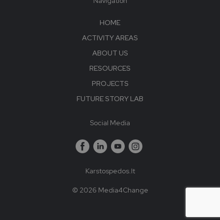
Navigation
HOME
ACTIVITY AREAS
ABOUT US
RESOURCES
PROJECTS
FUTURE STORY LAB
Social Media
Karstospedos.lt
© 2026 Media4Change