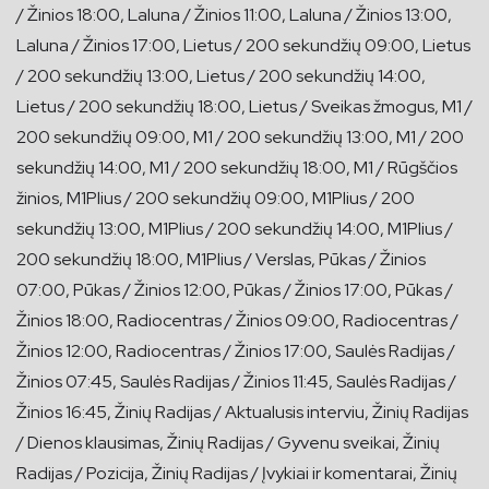
/ Žinios 18:00, Laluna / Žinios 11:00, Laluna / Žinios 13:00,
Laluna / Žinios 17:00, Lietus / 200 sekundžių 09:00, Lietus
/ 200 sekundžių 13:00, Lietus / 200 sekundžių 14:00,
Lietus / 200 sekundžių 18:00, Lietus / Sveikas žmogus, M1 /
200 sekundžių 09:00, M1 / 200 sekundžių 13:00, M1 / 200
sekundžių 14:00, M1 / 200 sekundžių 18:00, M1 / Rūgščios
žinios, M1Plius / 200 sekundžių 09:00, M1Plius / 200
sekundžių 13:00, M1Plius / 200 sekundžių 14:00, M1Plius /
200 sekundžių 18:00, M1Plius / Verslas, Pūkas / Žinios
07:00, Pūkas / Žinios 12:00, Pūkas / Žinios 17:00, Pūkas /
Žinios 18:00, Radiocentras / Žinios 09:00, Radiocentras /
Žinios 12:00, Radiocentras / Žinios 17:00, Saulės Radijas /
Žinios 07:45, Saulės Radijas / Žinios 11:45, Saulės Radijas /
Žinios 16:45, Žinių Radijas / Aktualusis interviu, Žinių Radijas
/ Dienos klausimas, Žinių Radijas / Gyvenu sveikai, Žinių
Radijas / Pozicija, Žinių Radijas / Įvykiai ir komentarai, Žinių