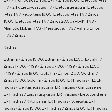
LRT / Trumposios žinios, LRT / Žinios 16:00, Lietuvos rytas
TV / 247, Lietuvos rytas TV / Lietuva tiesiogiai, Lietuvos
rytas TV / Reporteris 18:00, Lietuvos rytas TV / Žinios
16:00, Lietuvos rytas TV / Žinios 20:00 (VI,VII), TV3 /
Mamyčių klubas, TV3 / Prieš Srovę, TV3 / Vakaro žinios,
TV3 / Žinios
Radijas
ExtraFm / Žinios 10:00, ExtraFm / Žinios 12:00, ExtraFm /
Žinios 17:00, FM99 / Žinios 07:00, FM99 / Žinios 12:00,
FM99 / Žinios 19:00, Gold fm / Žinios 12:00, Gold fm /
Žinios 15:00, Gold fm / Žinios 18:00, LRT radijas / 112, LRT
radijas / Centas eurą augina, LRT radijas / Gimtoji žemė,
LRT radijas / Laida rusų kalba, LRT radijas / Lietuvos diena,
LRT radijas / Ryto garsai, LRT radijas / Sveikata, LRT
radijas / Žinios 10:00, LRT radijas / Žinios 12:00, LRT radijas