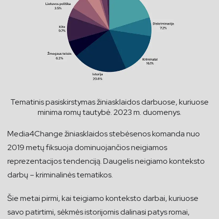
Tematinis pasiskirstymas žiniasklaidos darbuose, kuriuose
minima romų tautybė. 2023 m. duomenys.
Media4Change žiniasklaidos stebėsenos komanda nuo
2019 metų fiksuoja dominuojančios neigiamos
reprezentacijos tendenciją. Daugelis neigiamo konteksto
darbų – kriminalinės tematikos.
Šie metai pirmi, kai teigiamo konteksto darbai, kuriuose
savo patirtimi, sėkmės istorijomis dalinasi patys romai,