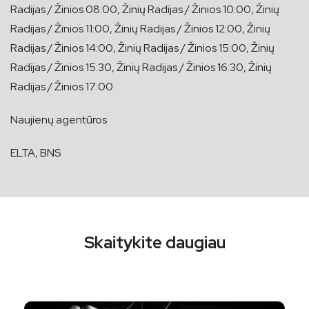
Radijas / Žinios 08:00, Žinių Radijas / Žinios 10:00, Žinių
Radijas / Žinios 11:00, Žinių Radijas / Žinios 12:00, Žinių
Radijas / Žinios 14:00, Žinių Radijas / Žinios 15:00, Žinių
Radijas / Žinios 15:30, Žinių Radijas / Žinios 16:30, Žinių
Radijas / Žinios 17:00
Naujienų agentūros
ELTA, BNS
Skaitykite daugiau