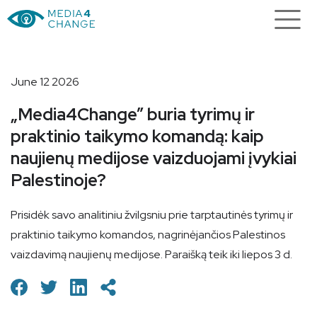
June 12 2026
„Media4Change” buria tyrimų ir
praktinio taikymo komandą: kaip
naujienų medijose vaizduojami įvykiai
Palestinoje?
Prisidėk savo analitiniu žvilgsniu prie tarptautinės tyrimų ir
praktinio taikymo komandos, nagrinėjančios Palestinos
vaizdavimą naujienų medijose. Paraišką teik iki liepos 3 d.