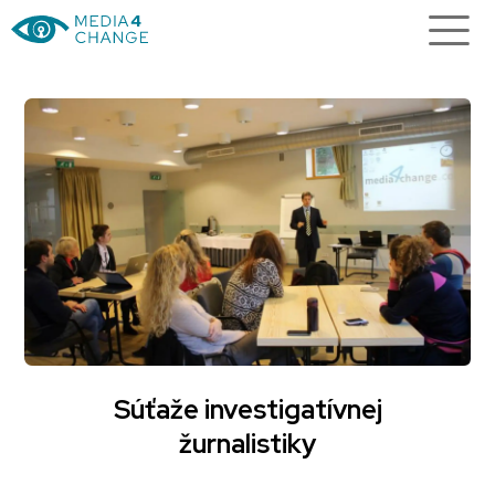
Súťaže investigatívnej
žurnalistiky