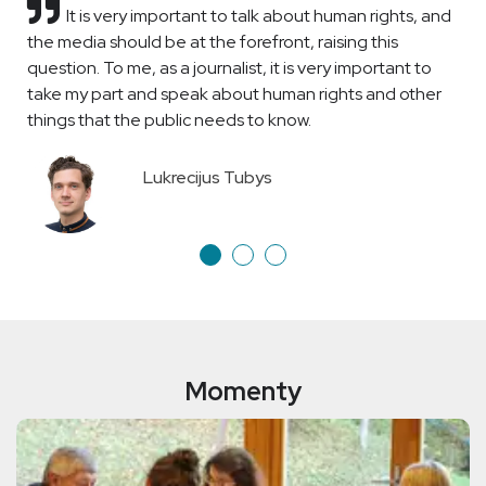
It is very important to talk about human rights, and
the media should be at the forefront, raising this
question. To me, as a journalist, it is very important to
take my part and speak about human rights and other
things that the public needs to know.
Lukrecijus Tubys
Momenty