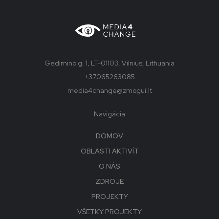
Gedimino g. 1, LT-01103, Vilnius, Lithuania
+37065263085
media4change@zmogui.lt
Navigácia
DOMOV
OBLASTI AKTIVÍT
O NÁS
ZDROJE
PROJEKTY
VŠETKY PROJEKTY