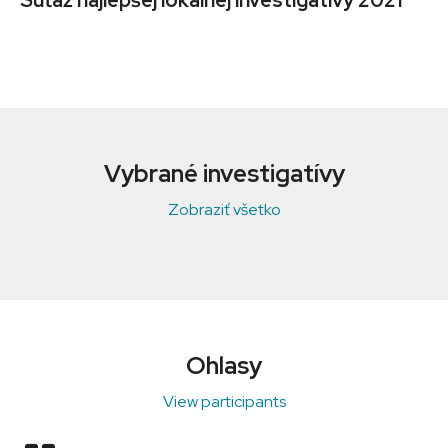
Súťaž najlepšej lokálnej investigatívy 2021
Vybrané investigatívy
Zobraziť všetko
Ohlasy
View participants