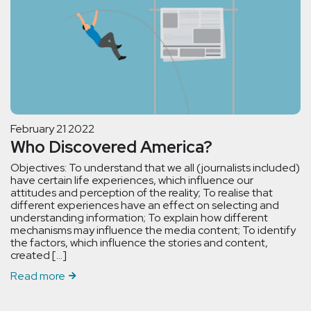
February 21 2022
Who Discovered America?
Objectives: To understand that we all (journalists included)
have certain life experiences, which influence our
attitudes and perception of the reality; To realise that
different experiences have an effect on selecting and
understanding information; To explain how different
mechanisms may influence the media content; To identify
the factors, which influence the stories and content,
created […]
Read more