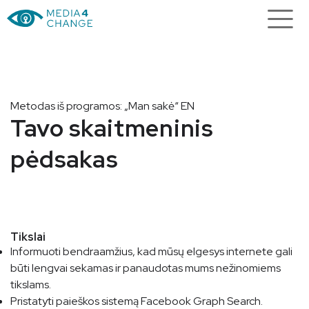
Metodas iš programos: „Man sakė“ EN
Tavo skaitmeninis
pėdsakas
Tikslai
Informuoti bendraamžius, kad mūsų elgesys internete gali
būti lengvai sekamas ir panaudotas mums nežinomiems
tikslams.
Pristatyti paieškos sistemą Facebook Graph Search.