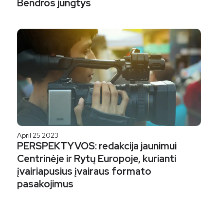
Bendros jungtys
April 25 2023
PERSPEKTYVOS: redakcija jaunimui
Centrinėje ir Rytų Europoje, kurianti
įvairiapusius įvairaus formato
pasakojimus