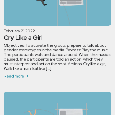
February 21 2022
Cry Like a Girl
Objectives: To activate the group, prepare to talk about
gender stereotypes in the media. Process: Play the music.
The participants walk and dance around. When the music is
paused, the participants are told an action, which they
must interpret and act on the spot. Actions: Cry like a girl;
Walk like a man; Eat like […]
Read more