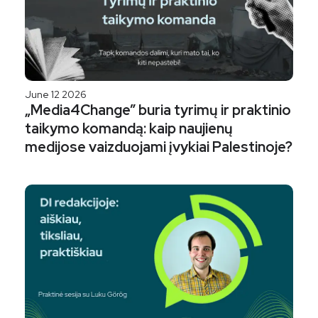
June 12 2026
„Media4Change” buria tyrimų ir praktinio
taikymo komandą: kaip naujienų
medijose vaizduojami įvykiai Palestinoje?