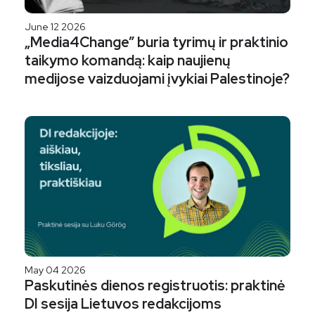
June 12 2026
„Media4Change” buria tyrimų ir praktinio
taikymo komandą: kaip naujienų
medijose vaizduojami įvykiai Palestinoje?
May 04 2026
Paskutinės dienos registruotis: praktinė
DI sesija Lietuvos redakcijoms