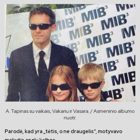
A. Tapinas su vaikais, Vakariu ir Vasara. / Asmeninio albumo
nuotr.
Parodė, kad yra „tėtis, o ne draugelis“, motyvavo