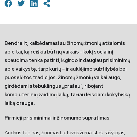
Bendra.lt, kalbėdamasi su žinomų žmonių atžalomis
apie tai, ką reiškia būti jų vaikais – kokį socialinį
spaudimą tenka patirti, išgirdo ir daugiau prisiminimų
apie vaikystę, tarp kurių – ir auklėjimo subtilybės bei
puoselėtos tradicijos. Žinomų žmonių vaikai augo,
girdėdami stebuklingus „prašau“, ribojant
kompiuterinių žaidimų laiką, tačiau leisdami kokybišką
laiką drauge.
Pirmieji prisiminimai ir žinomumo supratimas
Andrius Tapinas, žinomas Lietuvos žurnalistas, rašytojas,