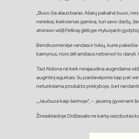
„Buvo čia alaus baras. Ašarų pakalnė buvo, ne
nereikia, kiekvienas gamina, turi savo daržų, že
atviravo vėžlį Feliksą glėbyje myluojanti gydytoj
Bendruomenėje randasi ir tokių, kurie pakeičia č
kaimynus, nors dėl amžiaus nebenori to daryti. 
Tad Aldona nė kiek nesijaudina augindama vėžlį 
augintinį agurkais. Su pardavėjomis taip pat viet
neturėdama produkto prekyboje, bet randanti jį
„Jaučiuosi kaip šeimoje“, – jausmą gyvenant š
Žiniasklaidoje Didžiasalis ne kartą vaizduotas k