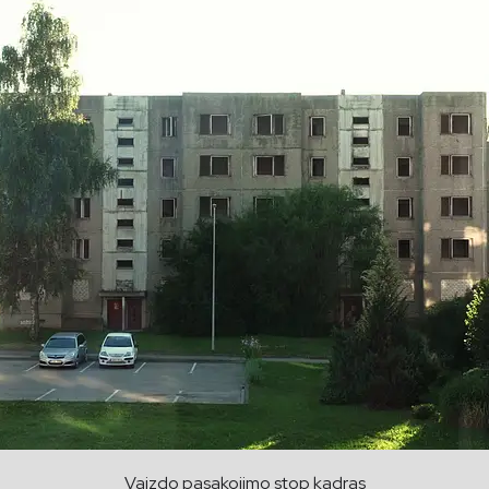
Vaizdo pasakojimo stop kadras