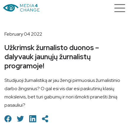
February 04 2022
Užkrimsk žurnalisto duonos –
dalyvauk jaunųjų žurnalistų
programoje!
Studijuoji žurnalistiką ar jau žengi pirmuosius žurnalistinio
darbo žingsnius? O gal esi vis dar esi paskutinių klasių
moksleivis, bet turi gabumų ir nori išmokti pranešti žinią
pasauliui?