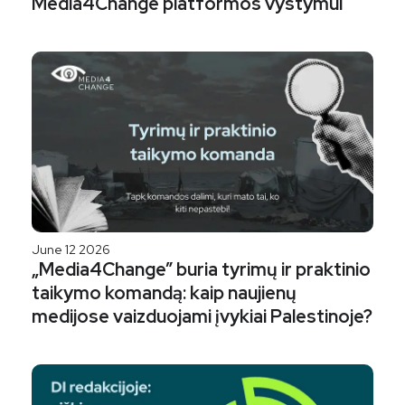
Media4Change platformos vystymui
June 12 2026
„Media4Change” buria tyrimų ir praktinio
taikymo komandą: kaip naujienų
medijose vaizduojami įvykiai Palestinoje?