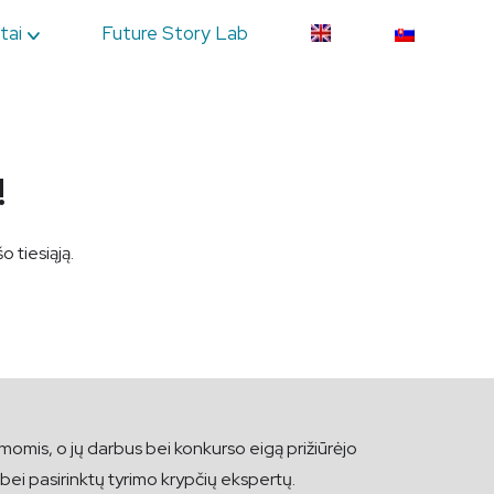
tai
Future Story Lab
!
 tiesiąją.
momis, o jų darbus bei konkurso eigą prižiūrėjo
 bei pasirinktų tyrimo krypčių ekspertų.