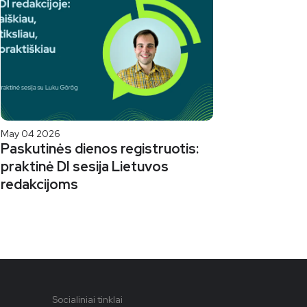
May 04 2026
Paskutinės dienos registruotis:
praktinė DI sesija Lietuvos
redakcijoms
Socialiniai tinklai