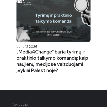
June 12 2026
„Media4Change” buria tyrimų ir
praktinio taikymo komandą: kaip
naujienų medijose vaizduojami
įvykiai Palestinoje?
Navigacija