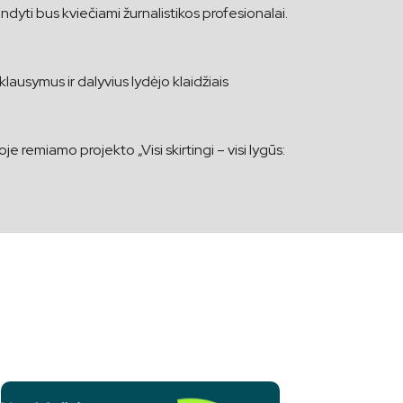
ndyti bus kviečiami žurnalistikos profesionalai.
ausymus ir dalyvius lydėjo klaidžiais
miamo projekto „Visi skirtingi – visi lygūs: