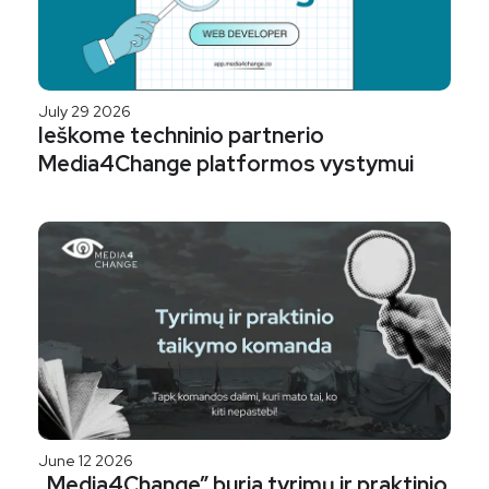
July 29 2026
Ieškome techninio partnerio
Media4Change platformos vystymui
June 12 2026
„Media4Change” buria tyrimų ir praktinio