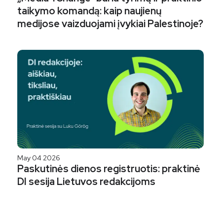
taikymo komandą: kaip naujienų
medijose vaizduojami įvykiai Palestinoje?
May 04 2026
Paskutinės dienos registruotis: praktinė
DI sesija Lietuvos redakcijoms