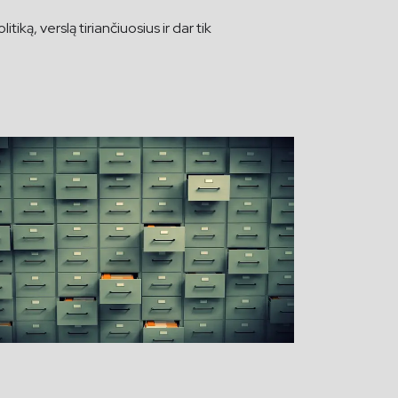
iką, verslą tiriančiuosius ir dar tik