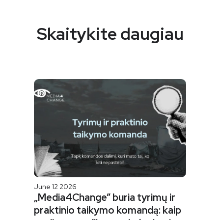
Skaitykite daugiau
June 12 2026
„Media4Change” buria tyrimų ir
praktinio taikymo komandą: kaip