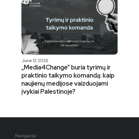
June 12 2026
„Media4Change” buria tyrimų ir
praktinio taikymo komandą: kaip
naujienų medijose vaizduojami
įvykiai Palestinoje?
Navigacija