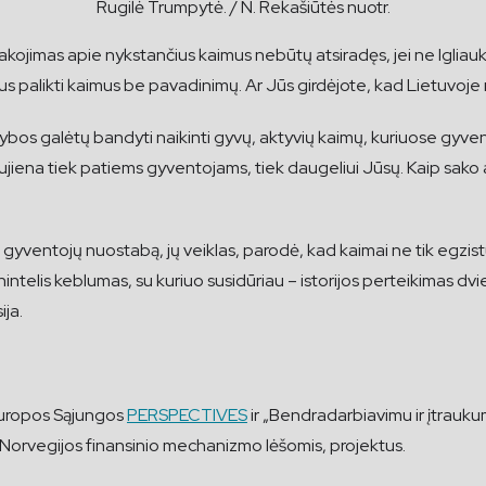
Rugilė Trumpytė. / N. Rekašiūtės nuotr.
sakojimas apie nykstančius kaimus nebūtų atsiradęs, jei ne Iglia
 palikti kaimus be pavadinimų. Ar Jūs girdėjote, kad Lietuvoje ne
arybos galėtų bandyti naikinti gyvų, aktyvių kaimų, kuriuose gyve
jiena tiek patiems gyventojams, tiek daugeliui Jūsų. Kaip sako a
ventojų nuostabą, jų veiklas, parodė, kad kaimai ne tik egzistuoj
ntelis keblumas, su kuriuo susidūriau – istorijos perteikimas dvie
ija.
Europos Sąjungos
PERSPECTIVES
ir „Bendradarbiavimu ir įtraukum
 Norvegijos finansinio mechanizmo lėšomis, projektus.