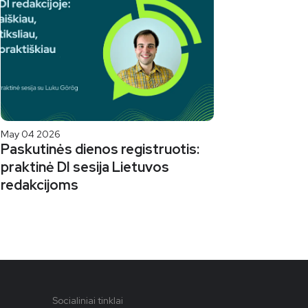
May 04 2026
Paskutinės dienos registruotis:
praktinė DI sesija Lietuvos
redakcijoms
Socialiniai tinklai