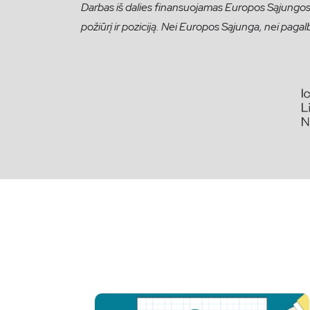
Darbas iš dalies finansuojamas Europos Sąjungos. 
požiūrį ir poziciją. Nei Europos Sąjunga, nei pagal