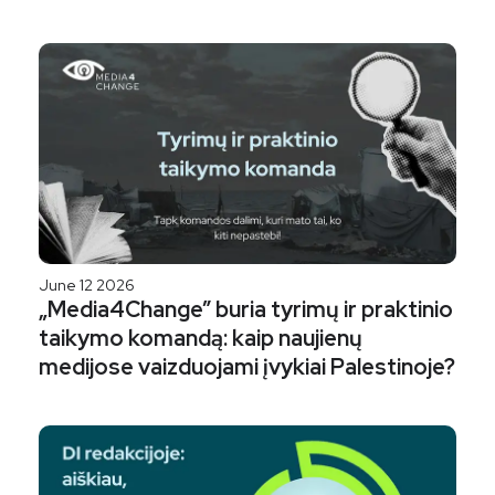
June 12 2026
„Media4Change” buria tyrimų ir praktinio
taikymo komandą: kaip naujienų
medijose vaizduojami įvykiai Palestinoje?