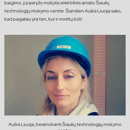
baigimo, ji pasiryžo mokytis elektrikės amato Šiaulių
technologijų mokymo centre. Šiandien Aušra Liucija sako,
kad pagaliau yra ten, kur ir norėtų būti.
Aušra Liucija, besimokanti Šiaulių technologijų mokymo