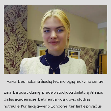
Vaiva, besimokanti Šiaulių technologijų mokymo centre.
Ema, baigusi vidurinę, pradėjo studijuoti dailėtyrą Vilniaus
dailės akademijoje, bet neatlaikiusi krūvio studijas
nutraukė. Kurį laiką gyveno Londone, ten lankė privačius