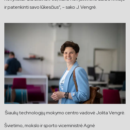
ir patenkinti savo lūkesčius“, – sako J. Vengrė.
Šiaulių technologijų mokymo centro vadovė Jolita Vengrė.
Švietimo, mokslo ir sporto viceministrė Agnė