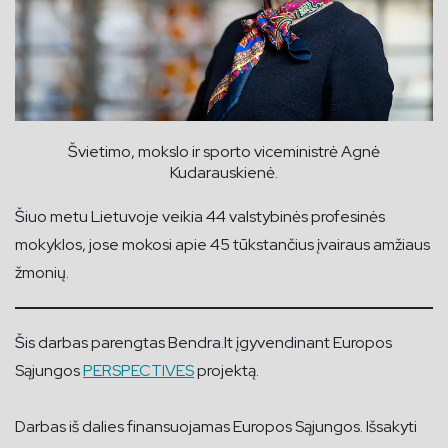
Švietimo, mokslo ir sporto viceministrė Agnė
Kudarauskienė.
Šiuo metu Lietuvoje veikia 44 valstybinės profesinės
mokyklos, jose mokosi apie 45 tūkstančius įvairaus amžiaus
žmonių.
Šis darbas parengtas Bendra.lt įgyvendinant Europos
Sąjungos
PERSPECTIVES
projektą.
Darbas iš dalies finansuojamas Europos Sąjungos. Išsakyti