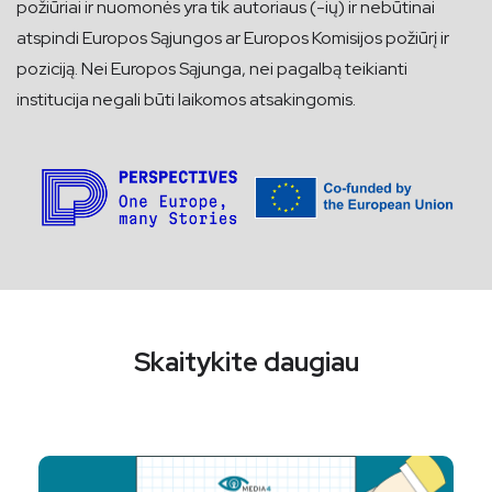
požiūriai ir nuomonės yra tik autoriaus (-ių) ir nebūtinai
atspindi Europos Sąjungos ar Europos Komisijos požiūrį ir
poziciją. Nei Europos Sąjunga, nei pagalbą teikianti
institucija negali būti laikomos atsakingomis.
Skaitykite daugiau