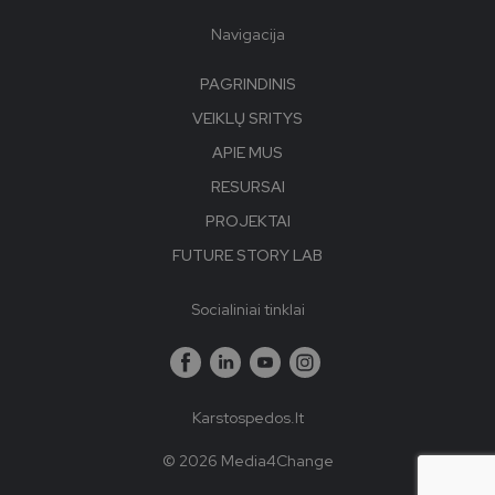
Navigacija
PAGRINDINIS
VEIKLŲ SRITYS
APIE MUS
RESURSAI
PROJEKTAI
FUTURE STORY LAB
Socialiniai tinklai
Karstospedos.lt
© 2026 Media4Change