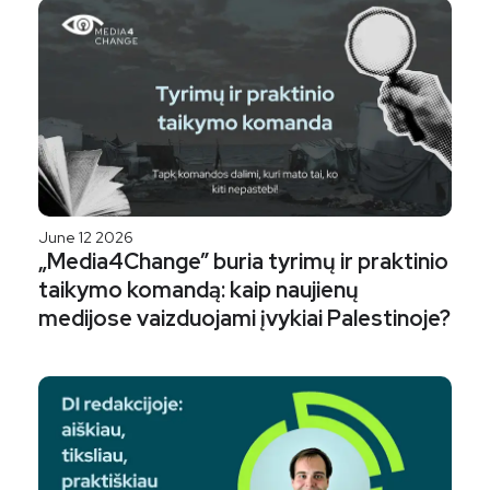
June 12 2026
„Media4Change” buria tyrimų ir praktinio
taikymo komandą: kaip naujienų
medijose vaizduojami įvykiai Palestinoje?