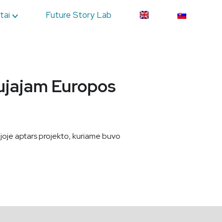
tai
Future Story Lab
aujajam Europos
cijoje aptars projekto, kuriame buvo