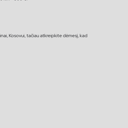
vinai, Kosovui, tačiau atkreipkite dėmesį, kad