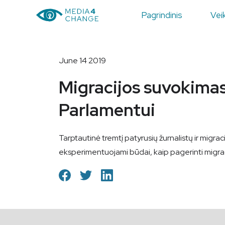
Pagrindinis
Veik
June 14 2019
Migracijos suvokimas
Parlamentui
Tarptautinė tremtį patyrusių žurnalistų ir migra
eksperimentuojami būdai, kaip pagerinti migraci