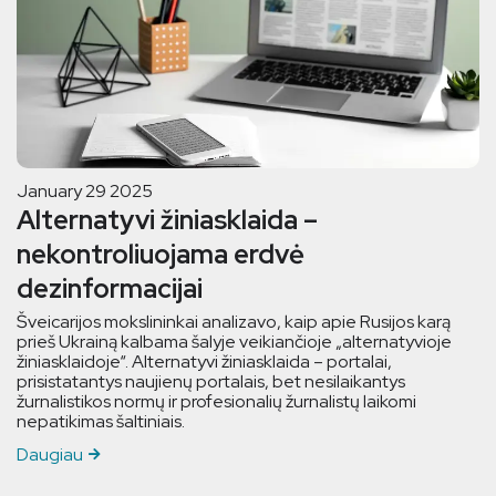
January 29 2025
Alternatyvi žiniasklaida –
nekontroliuojama erdvė
dezinformacijai
Šveicarijos mokslininkai analizavo, kaip apie Rusijos karą
prieš Ukrainą kalbama šalyje veikiančioje „alternatyvioje
žiniasklaidoje“. Alternatyvi žiniasklaida – portalai,
prisistatantys naujienų portalais, bet nesilaikantys
žurnalistikos normų ir profesionalių žurnalistų laikomi
nepatikimas šaltiniais.
Daugiau