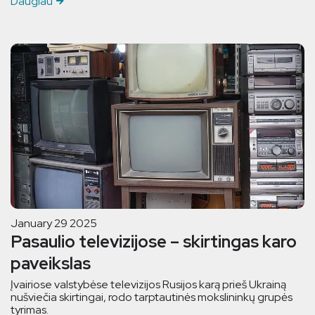
Daugiau
January 29 2025
Pasaulio televizijose – skirtingas karo
paveikslas
Įvairiose valstybėse televizijos Rusijos karą prieš Ukrainą
nušviečia skirtingai, rodo tarptautinės mokslininkų grupės
tyrimas.