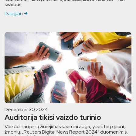
svarbus.
Daugiau
December 30 2024
Auditorija tikisi vaizdo turinio
Vaizdo naujienų žiūrėjimas sparčiai auga, ypač tarp jaunų
žmonių. „Reuters Digital News Report 2024“ duomenimis,