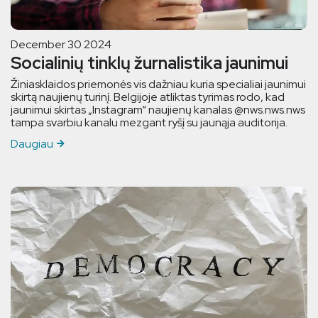
December 30 2024
Socialinių tinklų žurnalistika jaunimui
Žiniasklaidos priemonės vis dažniau kuria specialiai jaunimui
skirtą naujienų turinį. Belgijoje atliktas tyrimas rodo, kad
jaunimui skirtas „Instagram“ naujienų kanalas @nws.nws.nws
tampa svarbiu kanalu mezgant ryšį su jaunąja auditorija.
Daugiau