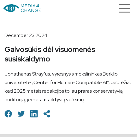
December 23 2024
Galvosūkis dėl visuomenės
susiskaldymo
Jonathanas Stray’us, vyresnysis mokslininkas Berklio
universitete „Center for Human-Compatible AI“, pabrėžia,
kad 2025 metais redakcijos toliau praras konservatyvią
auditoriją, jei nesiims aktyvių veiksmų.