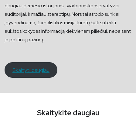
daugiau dėmesio istorijoms, svarbioms konservatyviai
auditorijai, ir mažiau stereotipų. Nors tai atrodo sunkiai
įgyvendinama, žurnalistikos misija turėtų būti suteikti
aukštos kokybės informaciją kiekvienam piliečiui, nepaisant
jo politinių pažiūrų.
Skaityti daugiau
Skaitykite daugiau