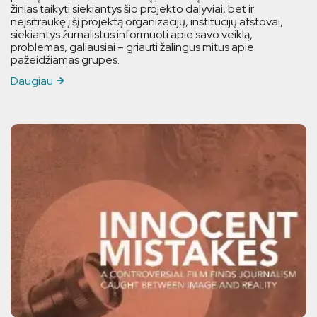
žinias taikyti siekiantys šio projekto dalyviai, bet ir
neįsitraukę į šį projektą organizacijų, institucijų atstovai,
siekiantys žurnalistus informuoti apie savo veiklą,
problemas, galiausiai – griauti žalingus mitus apie
pažeidžiamas grupes.
Daugiau