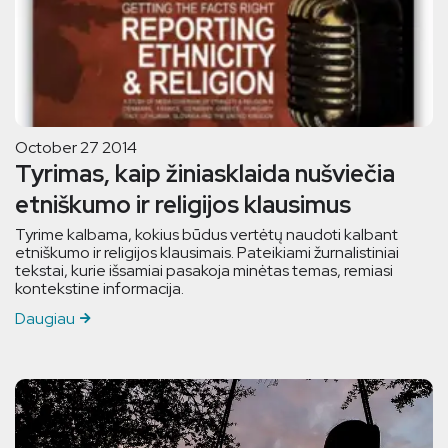
October 27 2014
Tyrimas, kaip žiniasklaida nušviečia
etniškumo ir religijos klausimus
Tyrime kalbama, kokius būdus vertėtų naudoti kalbant
etniškumo ir religijos klausimais. Pateikiami žurnalistiniai
tekstai, kurie išsamiai pasakoja minėtas temas, remiasi
kontekstine informacija.
Daugiau