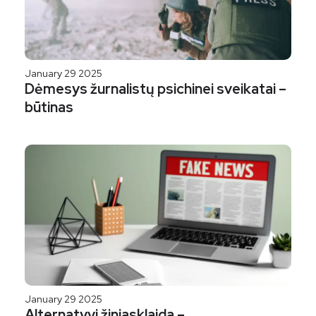
January 29 2025
Dėmesys žurnalistų psichinei sveikatai –
būtinas
January 29 2025
Alternatyvi žiniasklaida –