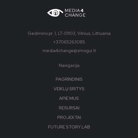
Gedimino pr. 1, LT-01103, Vilnius, Lithuania
+37065263085
media4change@zmogui.lt
Navigacija
PAGRINDINIS
VEIKLŲ SRITYS
APIE MUS
RESURSAI
PROJEKTAI
FUTURE STORY LAB