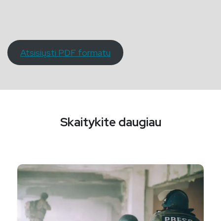
Atsisiųsti PDF formatu
Skaitykite daugiau