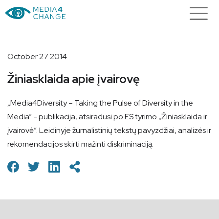
October 27 2014
Žiniasklaida apie įvairovę
„Media4Diversity – Taking the Pulse of Diversity in the
Media” - publikacija, atsiradusi po ES tyrimo „Žiniasklaida ir
įvairovė”. Leidinyje žurnalistinių tekstų pavyzdžiai, analizės ir
rekomendacijos skirti mažinti diskriminaciją.