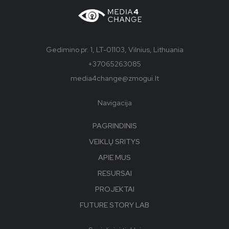
Gedimino pr. 1, LT-01103, Vilnius, Lithuania
+37065263085
media4change@zmogui.lt
Navigacija
PAGRINDINIS
VEIKLŲ SRITYS
APIE MUS
RESURSAI
PROJEKTAI
FUTURE STORY LAB