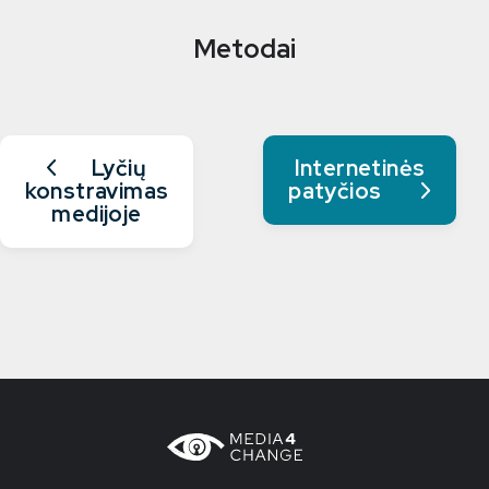
Metodai
Lyčių
Internetinės
konstravimas
patyčios
medijoje