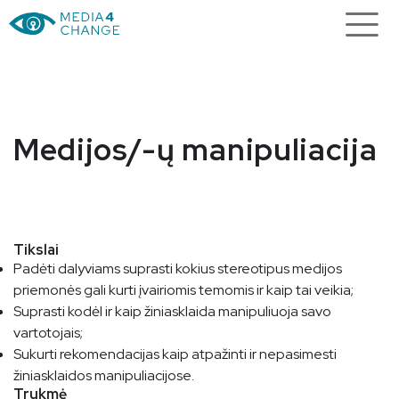
Medijos/-ų manipuliacija
Tikslai
Padėti dalyviams suprasti kokius stereotipus medijos
priemonės gali kurti įvairiomis temomis ir kaip tai veikia;
Suprasti kodėl ir kaip žiniasklaida manipuliuoja savo
vartotojais;
Sukurti rekomendacijas kaip atpažinti ir nepasimesti
žiniasklaidos manipuliacijose.
Trukmė