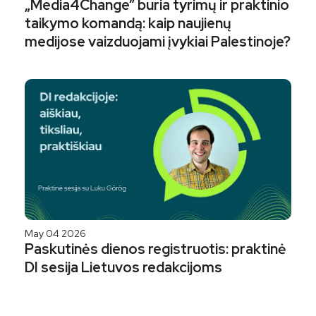
„Media4Change” buria tyrimų ir praktinio
taikymo komandą: kaip naujienų
medijose vaizduojami įvykiai Palestinoje?
May 04 2026
Paskutinės dienos registruotis: praktinė
DI sesija Lietuvos redakcijoms