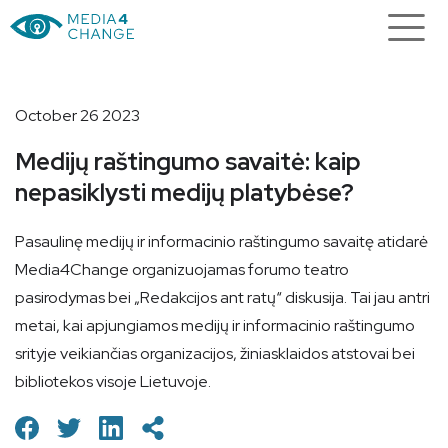
October 26 2023
Medijų raštingumo savaitė: kaip
nepasiklysti medijų platybėse?
Pasaulinę medijų ir informacinio raštingumo savaitę atidarė
Media4Change organizuojamas forumo teatro
pasirodymas bei „Redakcijos ant ratų“ diskusija. Tai jau antri
metai, kai apjungiamos medijų ir informacinio raštingumo
srityje veikiančias organizacijos, žiniasklaidos atstovai bei
bibliotekos visoje Lietuvoje.