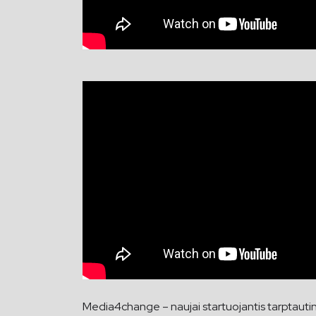
Media4change – naujai startuojantis tarptautinis j