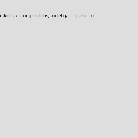
irtis lektorių sudėtis, todėl galite pasirinkti