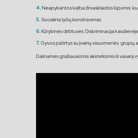
Neapykantos kalba žiniasklaidos lūpomis: ku
Socialinis lyčių konstravimas
Kūrybinės dirbtuvės: Diskriminacija kasdienėj
Gyvos patirtys su įvairių visuomenės grupių a
Dalinamės gražiausiomis akimirkomis iš vasarą