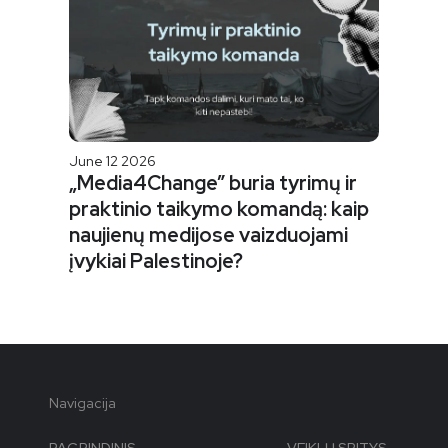
June 12 2026
„Media4Change” buria tyrimų ir
praktinio taikymo komandą: kaip
naujienų medijose vaizduojami
įvykiai Palestinoje?
Navigacija