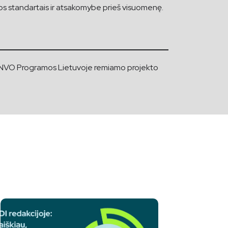
kos standartais ir atsakomybe prieš visuomenę.
 NVO Programos Lietuvoje remiamo projekto