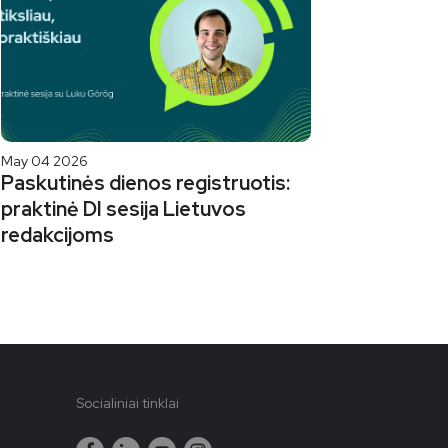
May 04 2026
Paskutinės dienos registruotis:
praktinė DI sesija Lietuvos
redakcijoms
Socialiniai tinklai