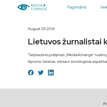
Pagrindinis
Veik
August 29 2014
Lietuvos žurnalistai
Tarptautinis judėjimas „Media4change” rudenį 
lūpomis: teisiniai, etiniai ir sociologiniai aspek
Po