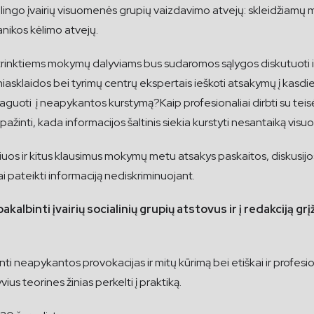
lingo įvairių visuomenės grupių vaizdavimo atvejų: skleidžiamų
nikos kėlimo atvejų.
rinktiems mokymų dalyviams bus sudaromos sąlygos diskutuoti ir
niasklaidos bei tyrimų centrų ekspertais ieškoti atsakymų į kasdi
aguoti į neapykantos kurstymą?Kaip profesionaliai dirbti su tei
pažinti, kada informacijos šaltinis siekia kurstyti nesantaiką vis
šiuos ir kitus klausimus mokymų metu atsakys paskaitos, diskusijos
i pateikti informaciją nediskriminuojant.
lbinti įvairių socialinių grupių atstovus ir į redakciją g
inti neapykantos provokacijas ir mitų kūrimą bei etiškai ir profesio
us teorines žinias perkelti į praktiką.