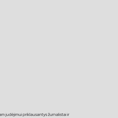
am judėjimui priklausantys žurnalistai ir