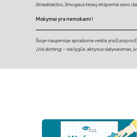
žiniasklaidos, žmogaus teisių ekspertai savo d
Mokymai yra nemokami !
Šioje naujienoje aprašoma veikla yra Europo
„Visi skirtingi – visi lygūs: aktyvus dalyvavimas, 