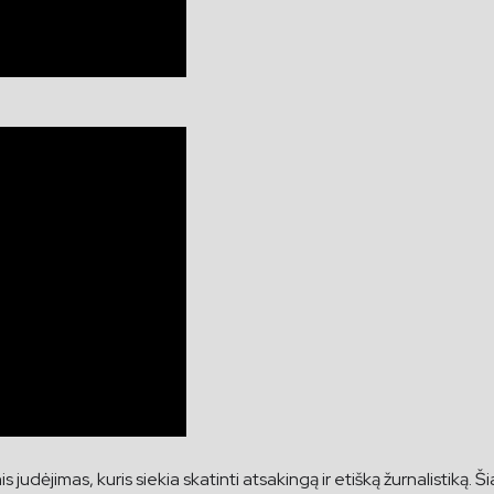
udėjimas, kuris siekia skatinti atsakingą ir etišką žurnalistiką. Ši