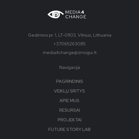
Gedimino pr. 1, LT-01103, Vilnius, Lithuania
+37065263085
media4change@zmogui.lt
Navigacija
PAGRINDINIS
VEIKLŲ SRITYS
APIE MUS
RESURSAI
PROJEKTAI
FUTURE STORY LAB