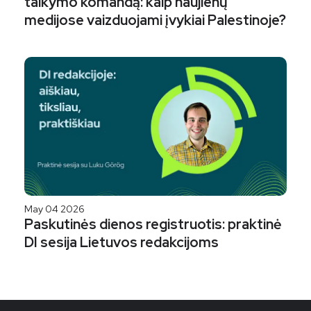
taikymo komandą: kaip naujienų
medijose vaizduojami įvykiai Palestinoje?
May 04 2026
Paskutinės dienos registruotis: praktinė
DI sesija Lietuvos redakcijoms