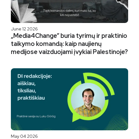
June 12 2026
„Media4Change” buria tyrimų ir praktinio
taikymo komandą: kaip naujienų
medijose vaizduojami įvykiai Palestinoje?
May 04 2026