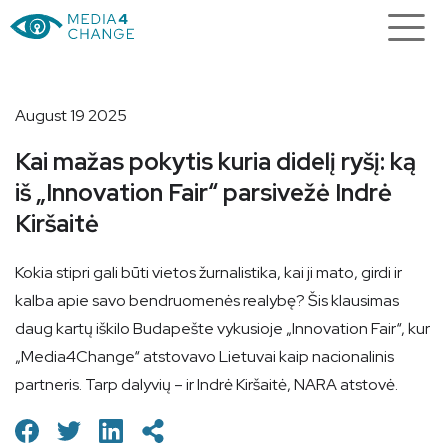
August 19 2025
Kai mažas pokytis kuria didelį ryšį: ką
iš „Innovation Fair“ parsivežė Indrė
Kiršaitė
Kokia stipri gali būti vietos žurnalistika, kai ji mato, girdi ir
kalba apie savo bendruomenės realybę? Šis klausimas
daug kartų iškilo Budapešte vykusioje „Innovation Fair“, kur
„Media4Change“ atstovavo Lietuvai kaip nacionalinis
partneris. Tarp dalyvių – ir Indrė Kiršaitė, NARA atstovė.