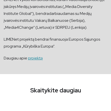
įsikūręs Medijų įvairovės institutas („Media Diversity
Institute Global“), bendradarbiaudamas su Medijų
įvairovės institutu Vakarų Balkanuose (Serbija),
„Media4Change“ (Lietuva) ir SDRP.EU (Lenkija).
LIMENet projektą bendrai finansuoja Europos Sąjungos
programa „Kūrybiška Europa“.
Daugiau apie
projektą
Skaitykite daugiau